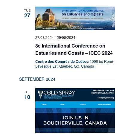
TUE
27
27/08/2024
-
29/08/2024
8e International Conference on
Estuaries and Coasts – ICEC 2024
Centre des Congrès de Québec
1000 bd René-
Lévesque Est, Québec, QC, Canada
SEPTEMBER 2024
TUE
10