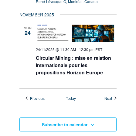
René-Lévesque O, Montréal, Canada
NOVEMBER 2025
MON
24
24/11/2025 @ 11:30 AM
-
12:30 pm
EST
Circular Mining : mise en relation
internationale pour les
propositions Horizon Europe
Events
Events
Previous
Today
Next
Subscribe to calendar