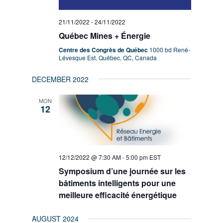
21/11/2022
-
24/11/2022
Québec Mines + Énergie
Centre des Congrès de Québec
1000 bd René-
Lévesque Est, Québec, QC, Canada
DECEMBER 2022
MON
12
12/12/2022 @ 7:30 AM
-
5:00 pm
EST
Symposium d’une journée sur les
bâtiments intelligents pour une
meilleure efficacité énergétique
AUGUST 2024