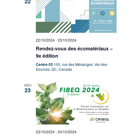
22
22/10/2024
-
23/10/2024
Rendez-vous des écomatériaux –
9e édition
Centre 03
100, rue des Mésanges, Val-des-
Sources, QC, Canada
WED
23
23/10/2024
-
24/10/2024