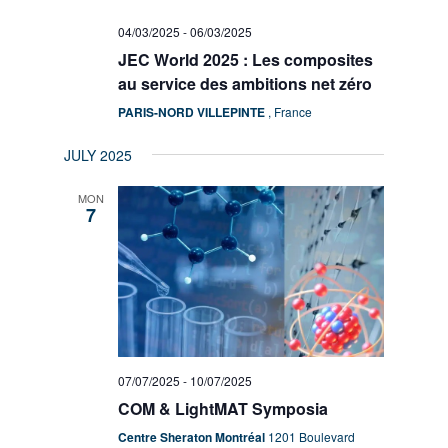
04/03/2025
-
06/03/2025
JEC World 2025 : Les composites
au service des ambitions net zéro
PARIS-NORD VILLEPINTE
, France
JULY 2025
MON
7
07/07/2025
-
10/07/2025
COM & LightMAT Symposia
Centre Sheraton Montréal
1201 Boulevard