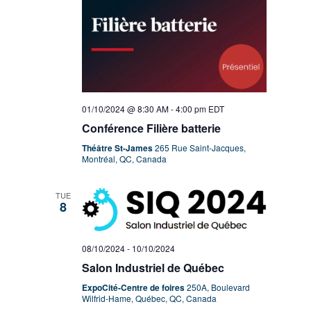
01/10/2024 @ 8:30 AM
-
4:00 pm
EDT
Conférence Filière batterie
Théâtre St-James
265 Rue Saint-Jacques,
Montréal, QC, Canada
TUE
8
08/10/2024
-
10/10/2024
Salon Industriel de Québec
ExpoCité-Centre de foires
250A, Boulevard
Wilfrid-Hame, Québec, QC, Canada