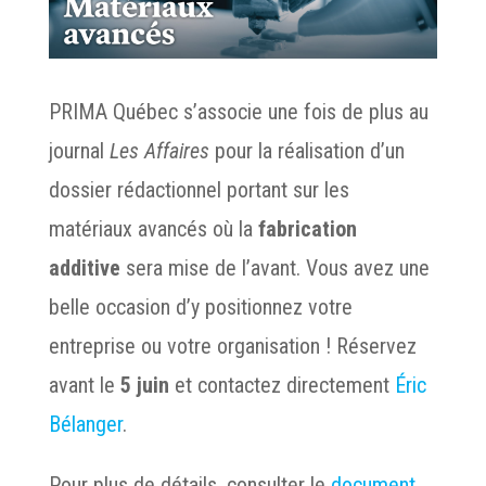
PRIMA Québec s’associe une fois de plus au
journal
Les Affaires
pour la réalisation d’un
dossier rédactionnel portant sur les
matériaux avancés où la
fabrication
additive
sera mise de l’avant. Vous avez une
belle occasion d’y positionnez votre
entreprise ou votre organisation ! Réservez
avant le
5 juin
et contactez directement
Éric
Bélanger
.
Pour plus de détails, consulter le
document