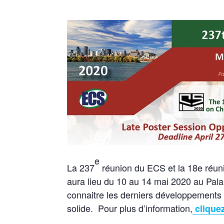
e
La 237
réunion du ECS et la 18e réuni
aura lieu du 10 au 14 mai 2020 au Pal
connaitre les derniers développements s
solide. Pour plus d’information,
cliquez