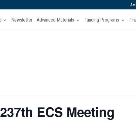
Amb
t
Newsletter
Advanced Materials
Funding Programs
Fin
 237th ECS Meeting