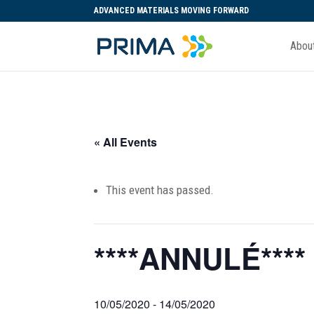
ADVANCED MATERIALS MOVING FORWARD
Abou
« All Events
This event has passed.
****ANNULÉ****
10/05/2020
-
14/05/2020