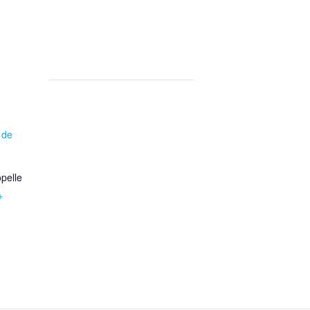
 de
pelle
+