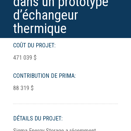
dans un prototype
d’échangeur
thermique
COÛT DU PROJET:
471 039 $
CONTRIBUTION DE PRIMA:
88 319 $
DÉTAILS DU PROJET:
Sigma Energy Storage a récemment