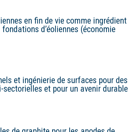
liennes en fin de vie comme ingrédient
s fondations d’éoliennes (économie
els et ingénierie de surfaces pour des
i-sectorielles et pour un avenir durable
ules de graphite pour les anodes de