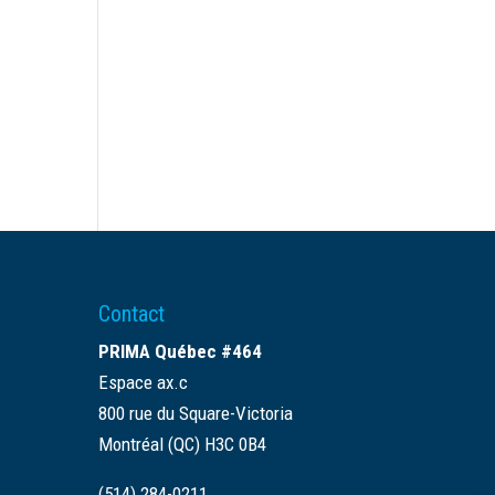
Contact
PRIMA Québec #464
Espace ax.c
800 rue du Square-Victoria
Montréal (QC) H3C 0B4
(514) 284-0211