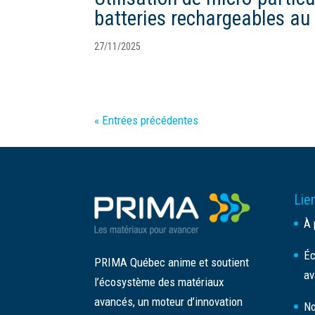
batteries rechargeables au 
27/11/2025
« Entrées précédentes
Lien
À 
Éc
PRIMA Québec anime et soutient
av
l’écosystème des matériaux
avancés, un moteur d’innovation
No