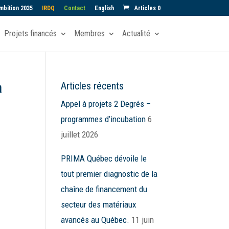
mbition 2035
IRDQ
Contact
English
Articles 0
Projets financés
Membres
Actualité
à
Articles récents
Appel à projets 2 Degrés –
programmes d’incubation
6
juillet 2026
PRIMA Québec dévoile le
tout premier diagnostic de la
chaîne de financement du
secteur des matériaux
avancés au Québec.
11 juin