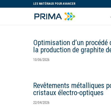
LES MATÉRIAUX POUR AVANCER
Optimisation d’un procédé d
la production de graphite de
10/06/2026
Revêtements métalliques p
cristaux électro-optiques
22/04/2026