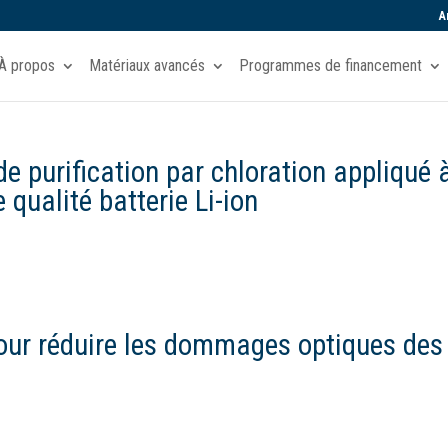
A
À propos
Matériaux avancés
Programmes de financement
e purification par chloration appliqué 
 qualité batterie Li-ion
our réduire les dommages optiques des