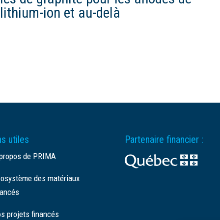
lithium-ion et au-delà
s utiles
Partenaire financier :
propos de PRIMA
osystème des matériaux
ancés
s projets financés