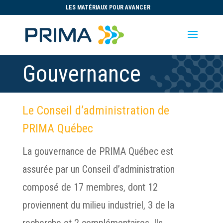
LES MATÉRIAUX POUR AVANCER
Gouvernance
Le Conseil d’administration de
PRIMA Québec
La gouvernance de PRIMA Québec est
assurée par un Conseil d’administration
composé de 17 membres, dont 12
proviennent du milieu industriel, 3 de la
recherche et 2 complémentaires. Ils