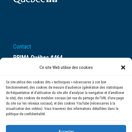
Contact
PRIMA Québec #464
Espace ax.c
Ce site Web utilise des cookies
800 rue du Square-Victoria
Ce site utilise des cookies dits « techniques » nécessaires à son bon
Montréal (QC) H3C 0B4
fonctionnement, des cookies de mesure d’audience (génération des statistiques
de fréquentation et d’utilisation du site afin d’analyser la navigation et d’améliorer
le site), des cookies de modules sociaux (en vue du partage de l’URL d’une page
(514) 284-0211
du site sur les réseaux sociaux), et des cookies YouTube (nécessaires à la
visualisation des vidéos). Vous trouverez des informations détaillées dans la
politique de confidentialité.
info@prima.ca
Accepter