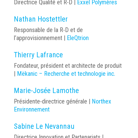
Directrice Qualité et R-D
|
Exxel Polymères
Nathan Hostettler
Responsable de la R-D et de
l’approvisionnement |
EleQtrion
Thierry Lafrance
Fondateur, président et architecte de produit
|
Mëkanic – Recherche et technologie inc.
Marie-Josée Lamothe
Présidente-directrice générale |
Northex
Environnement
Sabine Le Nevannau
Directrice Innovation et Partenariats
|