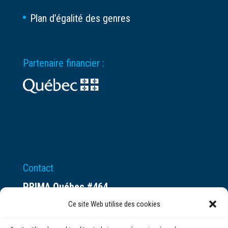
Plan d’égalité des genres
Partenaire financier :
Contact
PRIMA Québec #464
Espace ax.c
Ce site Web utilise des cookies
800 rue du Square-Victoria