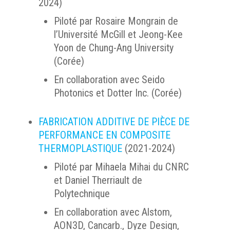
2024)
Piloté par Rosaire Mongrain de
l’Université McGill et Jeong-Kee
Yoon de Chung-Ang University
(Corée)
En collaboration avec Seido
Photonics et Dotter Inc. (Corée)
FABRICATION ADDITIVE DE PIÈCE DE
PERFORMANCE EN COMPOSITE
THERMOPLASTIQUE
(2021-2024)
Piloté par Mihaela Mihai du CNRC
et Daniel Therriault de
Polytechnique
En collaboration avec Alstom,
AON3D, Cancarb., Dyze Design,