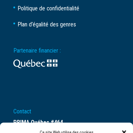
Politique de confidentialité
Plan d’égalité des genres
Partenaire financier :
Contact
PRIMA Québec #464
Espace ax.c
Ce site Web utilise des cookies