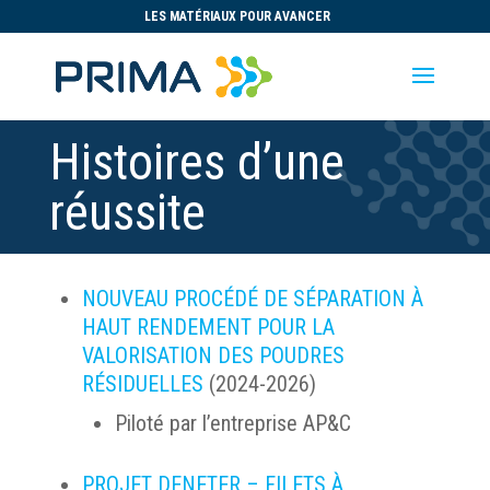
LES MATÉRIAUX POUR AVANCER
Histoires d’une
réussite
NOUVEAU PROCÉDÉ DE SÉPARATION À
HAUT RENDEMENT POUR LA
VALORISATION DES POUDRES
RÉSIDUELLES
(2024-2026)
Piloté par l’entreprise AP&C
PROJET DENETER – FILETS À