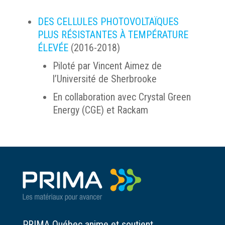
DES CELLULES PHOTOVOLTAÏQUES
PLUS RÉSISTANTES À TEMPÉRATURE
ÉLEVÉE
(2016-2018)
Piloté par Vincent Aimez de
l’Université de Sherbrooke
En collaboration avec Crystal Green
Energy (CGE) et Rackam
PRIMA Québec anime et soutient