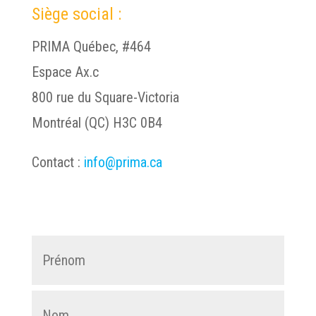
Siège social :
PRIMA Québec, #464
Espace Ax.c
800 rue du Square-Victoria
Montréal (QC) H3C 0B4
Contact :
info@prima.ca
Prén
Nom
*
Nom