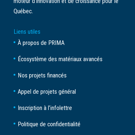
moteur d’innovation et de croissance pour le
Québec.
Liens utiles
À propos de PRIMA
Écosystème des matériaux avancés
Nos projets financés
Appel de projets général
Inscription à l’infolettre
Politique de confidentialité