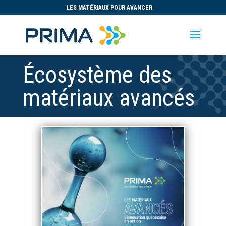
LES MATÉRIAUX POUR AVANCER
Écosystème des
matériaux avancés