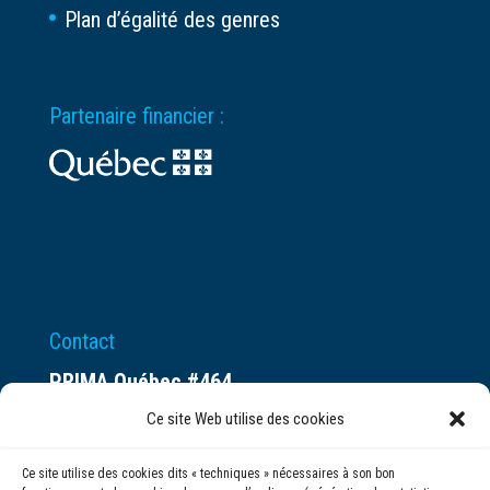
Plan d’égalité des genres
Partenaire financier :
Contact
PRIMA Québec #464
Espace ax.c
Ce site Web utilise des cookies
800 rue du Square-Victoria
Ce site utilise des cookies dits « techniques » nécessaires à son bon