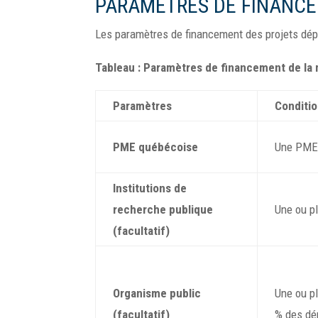
PARAMÈTRES DE FINANC
Les paramètres de financement des projets dé
Tableau : Paramètres de financement de l
Paramètres
Conditi
PME québécoise
Une PME
Institutions de
recherche publique
Une ou p
(facultatif)
Organisme public
Une ou p
(facultatif)
% des dé