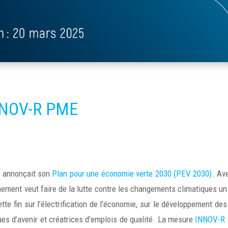
NNOV-R PME
 annonçait son
Plan pour une économie verte 2030 (PEV 2030)
. Ave
nement veut faire de la lutte contre les changements climatiques u
ette fin sur l’électrification de l’économie, sur le développement d
ues d’avenir et créatrices d’emplois de qualité. La mesure
INNOV-R