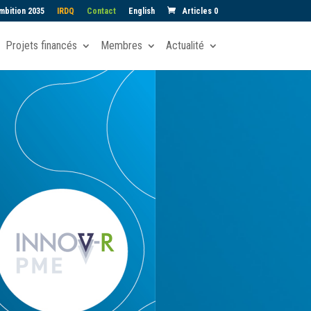
mbition 2035
IRDQ
Contact
English
Articles 0
Projets financés
Membres
Actualité