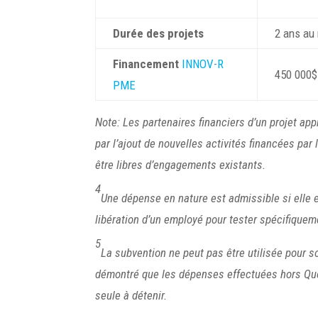
Durée des projets
2 ans a
Financement
INNOV-R
450 000
PME
Note: Les partenaires financiers d’un projet ap
par l’ajout de nouvelles activités financées pa
être libres d’engagements existants.
4
Une dépense en nature est admissible si elle e
libération d’un employé pour tester spécifiquem
5
La subvention ne peut pas être utilisée pour s
démontré que les dépenses effectuées hors Québe
seule à détenir
.