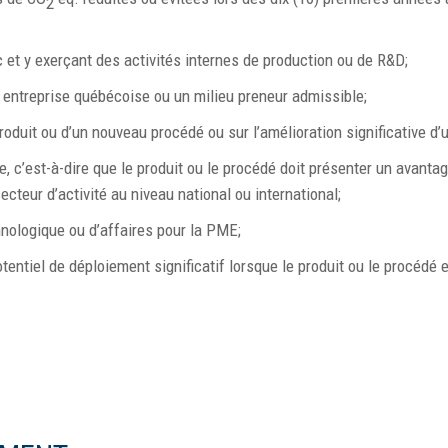
2
et y exerçant des activités internes de production ou de R&D;
e entreprise québécoise ou un milieu preneur admissible;
oduit ou d’un nouveau procédé ou sur l’amélioration significative d’u
, c’est-à-dire que le produit ou le procédé doit présenter un avanta
ecteur d’activité au niveau national ou international;
hnologique ou d’affaires pour la PME;
entiel de déploiement significatif lorsque le produit ou le procédé e