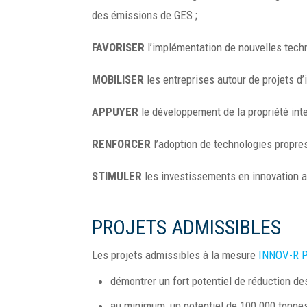
des émissions de GES ;
FAVORISER
l’implémentation de nouvelles tech
MOBILISER
les entreprises autour de projets d
APPUYER
le développement de la propriété inte
RENFORCER
l’adoption de technologies propres
STIMULER
les investissements en innovation 
PROJETS ADMISSIBLES
Les projets admissibles à la mesure
INNOV-R 
démontrer un fort potentiel de réduction 
au minimum, un potentiel de 100 000 tonne