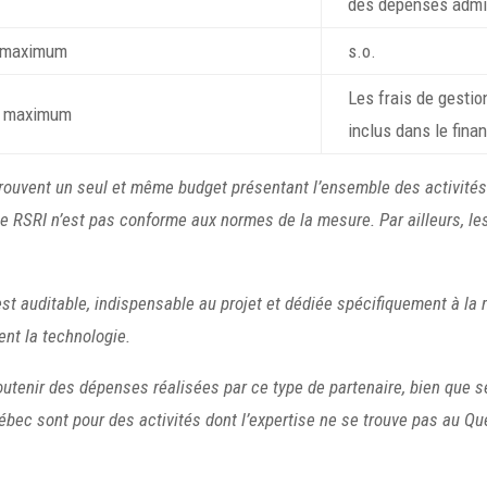
des dépenses admi
u maximum
s.o.
Les frais de gesti
$ maximum
inclus dans le fin
prouvent un seul et même budget présentant l’ensemble des activités. 
r le RSRI n’est pas conforme aux normes de la mesure. Par ailleurs, l
st auditable, indispensable au projet et dédiée spécifiquement à la r
ent la technologie.
outenir des dépenses réalisées par ce type de partenaire, bien que se
c sont pour des activités dont l’expertise ne se trouve pas au Québ