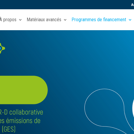
A
À propos
Matériaux avancés
Programmes de financement