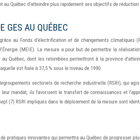
nt au Québec d’atteindre plus rapidement ses objectifs de réduction
DE GES AU QUÉBEC
grâce au Fonds d’électrification et de changements climatiques 
 l’Énergie (MEIE). La mesure a pour but de permettre la réalisatio
 au Québec, dont les retombées permettront à la province d’attein
aquelle est fixée à 37,5 % sous le niveau de 1990.
egroupements sectoriels de recherche industrielle (RSRI), qui agiss
leur mandat, ils favorisent le transfert de connaissances et l’appr
ept (7) RSRI impliqués dans le déploiement de la mesure sont identi
 de pratiques innovantes qui permettra au Québec de progresser plu