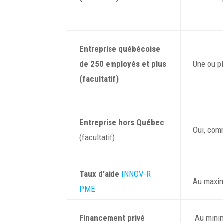
Entreprise québécoise
de 250 employés et plus
Une ou p
(facultatif)
Entreprise hors Québec
Oui, com
(facultatif)
Taux d’aide
INNOV-R
Au maxim
PME
Financement privé
Au minim