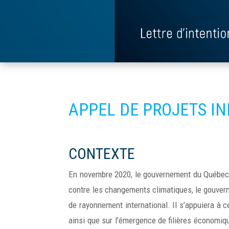
APPEL DE PROJETS I
CONTEXTE
En novembre 2020, le gouvernement du Québec
contre les changements climatiques, le gouver
de rayonnement international. Il s’appuiera à c
ainsi que sur l’émergence de filières économiq