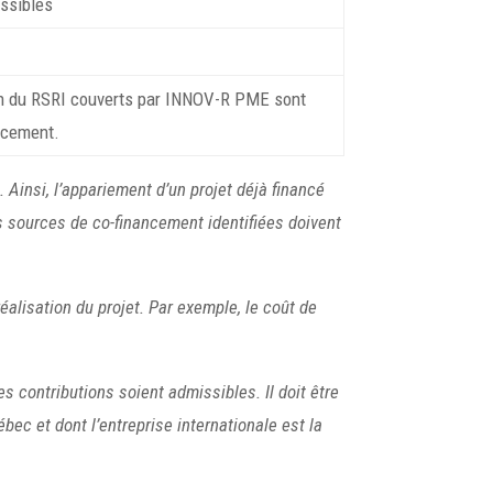
ssibles
on du RSRI couverts par INNOV-R PME sont
ancement.
Ainsi, l’appariement d’un projet déjà financé
es sources de co-financement identifiées doivent
éalisation du projet. Par exemple, le coût de
s contributions soient admissibles. Il doit être
ec et dont l’entreprise internationale est la