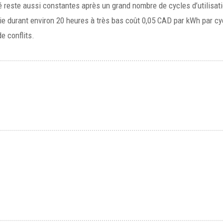
été reste aussi constantes après un grand nombre de cycles d’utilisat
gie durant environ 20 heures à très bas coût 0,05 CAD par kWh par cy
e conflits.