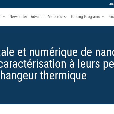
Amb
t
Newsletter
Advanced Materials
Funding Programs
Fin
ale et numérique de nan
 caractérisation à leurs
changeur thermique