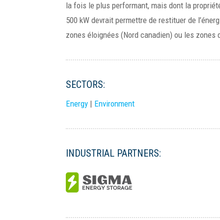
la fois le plus performant, mais dont la propri
500 kW devrait permettre de restituer de l’éner
zones éloignées (Nord canadien) ou les zones d
SECTORS:
Energy
|
Environment
INDUSTRIAL PARTNERS: