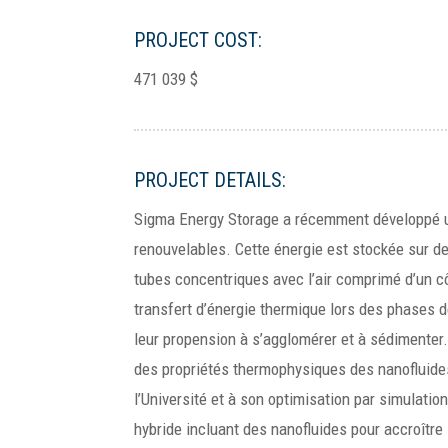
PROJECT COST:
471 039 $
PROJECT DETAILS:
Sigma Energy Storage a récemment développé un 
renouvelables. Cette énergie est stockée sur d
tubes concentriques avec l’air comprimé d’un cô
transfert d’énergie thermique lors des phases d
leur propension à s’agglomérer et à sédimenter. 
des propriétés thermophysiques des nanofluide
l’Université et à son optimisation par simulat
hybride incluant des nanofluides pour accroître 