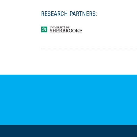
RESEARCH PARTNERS: