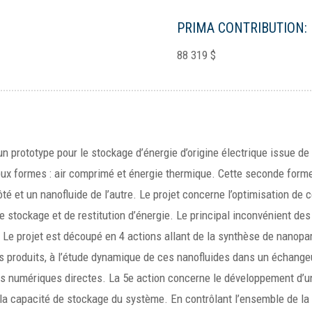
PRIMA CONTRIBUTION:
88 319 $
prototype pour le stockage d’énergie d’origine électrique issue de
eux formes : air comprimé et énergie thermique. Cette seconde forme
té et un nanofluide de l’autre. Le projet concerne l’optimisation de 
e stockage et de restitution d’énergie. Le principal inconvénient de
Le projet est découpé en 4 actions allant de la synthèse de nanopart
s produits, à l’étude dynamique de ces nanofluides dans un échange
ions numériques directes. La 5e action concerne le développement d
la capacité de stockage du système. En contrôlant l’ensemble de la cha