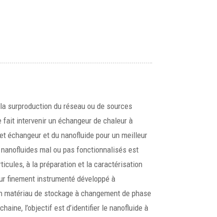
 la surproduction du réseau ou de sources
 fait intervenir un échangeur de chaleur à
cet échangeur et du nanofluide pour un meilleur
s nanofluides mal ou pas fonctionnalisés est
icules, à la préparation et la caractérisation
ur finement instrumenté développé à
’un matériau de stockage à changement de phase
ine, l’objectif est d’identifier le nanofluide à