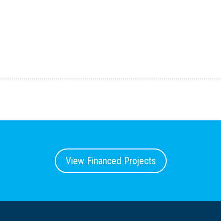
View Financed Projects