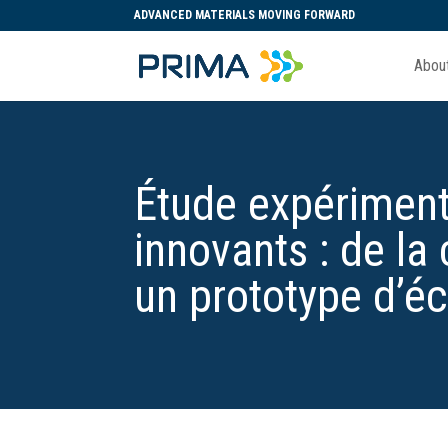
ADVANCED MATERIALS MOVING FORWARD
Abou
Étude expériment
innovants : de la
un prototype d’é