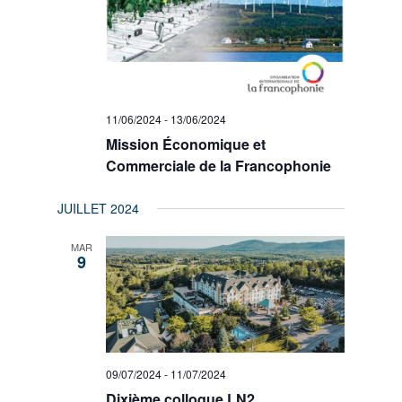
11/06/2024
-
13/06/2024
Mission Économique et
Commerciale de la Francophonie
JUILLET 2024
MAR
9
09/07/2024
-
11/07/2024
Dixième colloque LN2