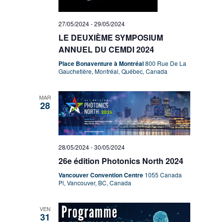
27/05/2024
-
29/05/2024
LE DEUXIÈME SYMPOSIUM
ANNUEL DU CEMDI 2024
Place Bonaventure à Montréal
800 Rue De La
Gauchetière, Montréal, Québec, Canada
MAR
28
28/05/2024
-
30/05/2024
26e édition Photonics North 2024
Vancouver Convention Centre
1055 Canada
Pl, Vancouver, BC, Canada
VEN
31