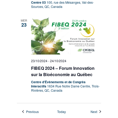
Centre 03
100, rue des Mésanges, Val-des-
Sources, QC, Canada
MER
23
23/10/2024
-
24/10/2024
FIBEQ 2024 – Forum Innovation
sur la Bioéconomie au Québec
Centre d'Évènements et de Congrès
Interactifs
1634 Rue Notre Dame Centre, Trois-
Rivières, QC, Canada
Events
Events
Previous
Today
Next