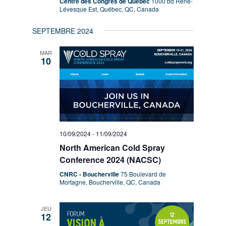
Centre des Congrès de Québec
1000 bd René-
Lévesque Est, Québec, QC, Canada
SEPTEMBRE 2024
MAR
10
10/09/2024
-
11/09/2024
North American Cold Spray
Conference 2024 (NACSC)
CNRC - Boucherville
75 Boulevard de
Mortagne, Boucherville, QC, Canada
JEU
12