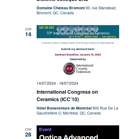
Domaine Château Bromont
90, rue Stanstead,
Bromont, QC, Canada
DIM
14
14/07/2024
-
18/07/2024
International Congress on
Ceramics (ICC’10)
Hôtel Bonaventure de Montréal
900 Rue De La
Gauchetière O, Montréal, QC, Canada
DIM
28