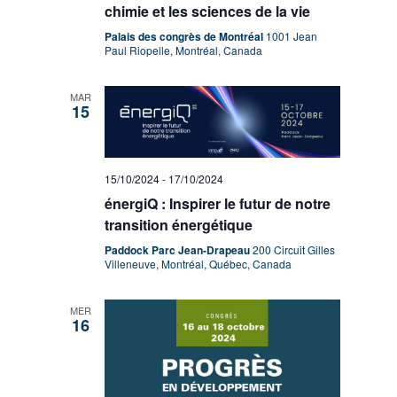
chimie et les sciences de la vie
Palais des congrès de Montréal
1001 Jean
Paul Riopelle, Montréal, Canada
MAR
15
15/10/2024
-
17/10/2024
énergiQ : Inspirer le futur de notre
transition énergétique
Paddock Parc Jean-Drapeau
200 Circuit Gilles
Villeneuve, Montréal, Québec, Canada
MER
16