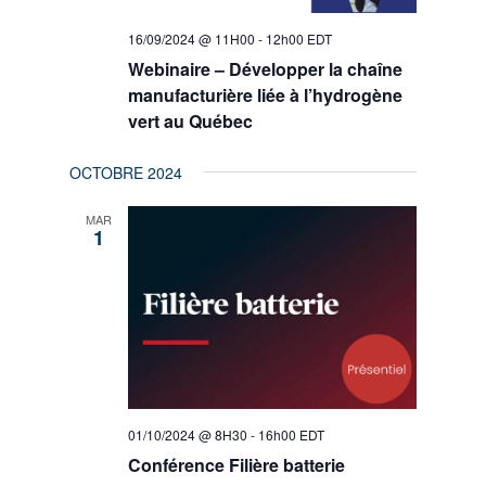
16/09/2024 @ 11H00
-
12h00
EDT
Webinaire – Développer la chaîne
manufacturière liée à l’hydrogène
vert au Québec
OCTOBRE 2024
MAR
1
01/10/2024 @ 8H30
-
16h00
EDT
Conférence Filière batterie