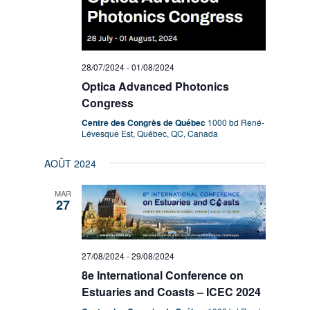
28/07/2024
-
01/08/2024
Optica Advanced Photonics
Congress
Centre des Congrès de Québec
1000 bd René-
Lévesque Est, Québec, QC, Canada
AOÛT 2024
MAR
27
27/08/2024
-
29/08/2024
8e International Conference on
Estuaries and Coasts – ICEC 2024