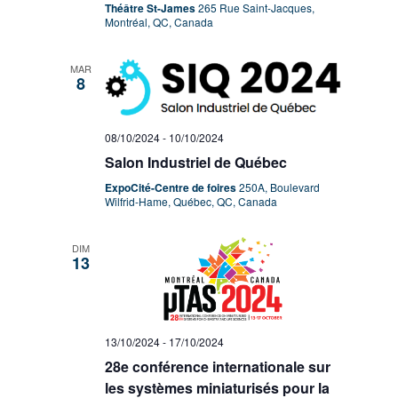
Théâtre St-James
265 Rue Saint-Jacques,
Montréal, QC, Canada
MAR
8
08/10/2024
-
10/10/2024
Salon Industriel de Québec
ExpoCité-Centre de foires
250A, Boulevard
Wilfrid-Hame, Québec, QC, Canada
DIM
13
13/10/2024
-
17/10/2024
28e conférence internationale sur
les systèmes miniaturisés pour la