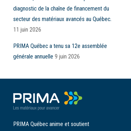
diagnostic de la chaîne de financement du
secteur des matériaux avancés au Québec.
11 juin 2026
PRIMA Québec a tenu sa 12e assemblée
générale annuelle
9 juin 2026
PRIMA Québec anime et soutient