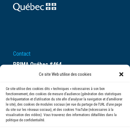
Contact
PRIMA Québec #464
Espace ax.c
Ce site Web utilise des cookies
800 rue du Square-Victoria
Ce site utilise des cookies dits « techniques » nécessaires à son bon
Montréal (QC) H3C 0B4
fonctionnement, des cookies de mesure d’audience (génération des statistiques
de fréquentation et d’utilisation du site afin d’analyser la navigation et d’améliorer
le site), des cookies de modules sociaux (en vue du partage de l’URL d’une page
(514) 284-0211
du site sur les réseaux sociaux), et des cookies YouTube (nécessaires à la
visualisation des vidéos). Vous trouverez des informations détaillées dans la
politique de confidentialité.
info@prima.ca