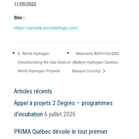
11/05/2022
Site :
https://canada.ammeetings.com/
World Hydrogen
Webinaire BATHYQUEBC
Decarbonising the Gas Grids et
(Battery-Hydrogen-Quebec-
World Hydrogen Projects
Basque Country)
Articles récents
Appel à projets 2 Degrés – programmes
d’incubation
6 juillet 2026
PRIMA Québec dévoile le tout premier