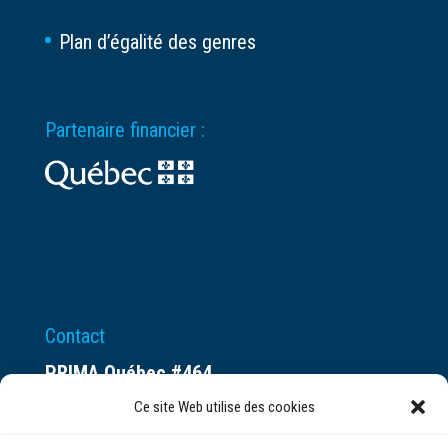
Plan d’égalité des genres
Partenaire financier :
Contact
PRIMA Québec #464
Espace ax.c
Ce site Web utilise des cookies
800 rue du Square-Victoria