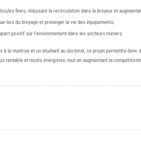
icules fines, réduisant la recirculation dans le broyeur et augmentan
ue lors du broyage et prolonger la vie des équipements;
act positif sur l’environnement dans les secteurs miniers;
ts à la maitrise et un étudiant au doctorat, ce projet permettra do
 plus rentable et moins énergivore, tout en augmentant la compétitivi