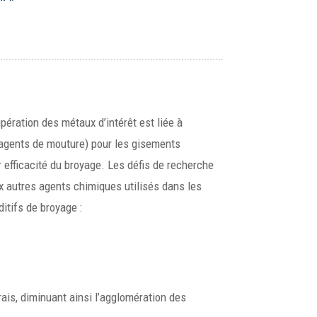
upération des métaux d’intérêt est liée à
 (agents de mouture) pour les gisements
ur efficacité du broyage. Les défis de recherche
ux autres agents chimiques utilisés dans les
ditifs de broyage :
rais, diminuant ainsi l’agglomération des