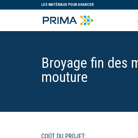
LES MATÉRIAUX POUR AVANCER
Broyage fin des m
mouture
COÛT DU PROJET: