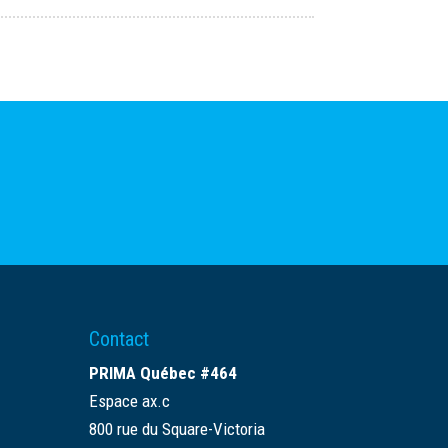
Contact
PRIMA Québec #464
Espace ax.c
800 rue du Square-Victoria