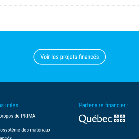
Voir les projets financés
s utiles
Partenaire financier :
propos de PRIMA
osystème des matériaux
ancés