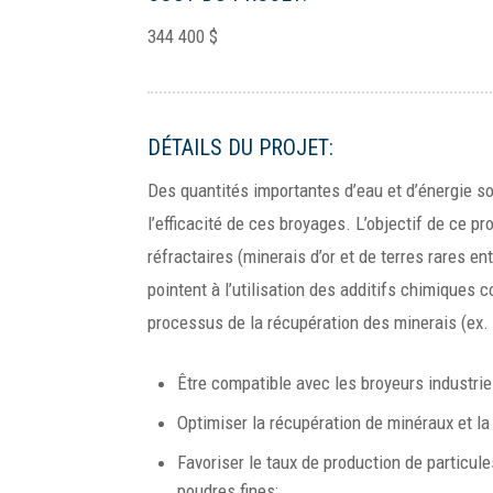
344 400 $
DÉTAILS DU PROJET:
Des quantités importantes d’eau et d’énergie son
l’efficacité de ces broyages. L’objectif de ce 
réfractaires (minerais d’or et de terres rares en
pointent à l’utilisation des additifs chimiques
processus de la récupération des minerais (ex. f
Être compatible avec les broyeurs industrie
Optimiser la récupération de minéraux et la
Favoriser le taux de production de particule
poudres fines;