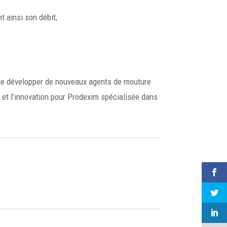
t ainsi son débit;
nc de développer de nouveaux agents de mouture
té et l’innovation pour Prodexim spécialisée dans