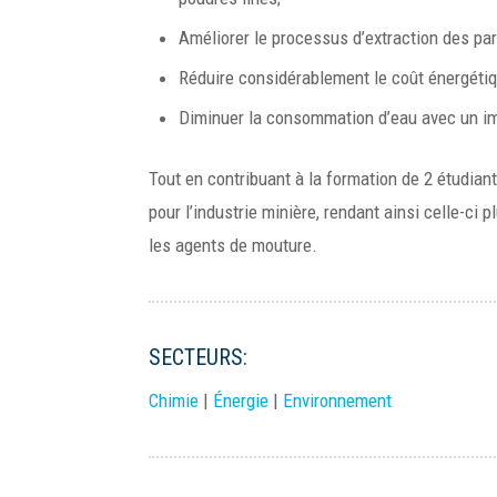
Améliorer le processus d’extraction des part
Réduire considérablement le coût énergétiq
Diminuer la consommation d’eau avec un imp
Tout en contribuant à la formation de 2 étudian
pour l’industrie minière, rendant ainsi celle-ci
les agents de mouture.
SECTEURS:
Chimie
|
Énergie
|
Environnement