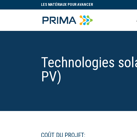
LES MATÉRIAUX POUR AVANCER
Technologies sol
PV)
COÛT DU PROJET: