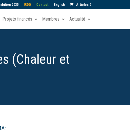
mbition 2035
IRDQ
Contact
English
Articles 0
Projets financés
Membres
Actualité
s (Chaleur et
MA: