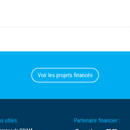
Voir les projets financés
s utiles
Partenaire financier :