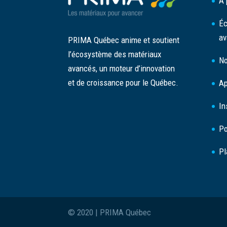
À 
Éc
av
PRIMA Québec anime et soutient
l’écosystème des matériaux
No
avancés, un moteur d’innovation
et de croissance pour le Québec.
Ap
In
Po
Pl
© 2020 | PRIMA Québec