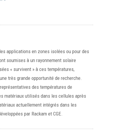
 des applications en zones isolées ou pour des
 sont soumises à un rayonnement solaire
isées « survivent » à ces températures,
 une très grande opportunité de recherche.
s représentatives des températures de
 matériaux utilisés dans les cellules après
atériaux actuellement intégrés dans les
 développées par Rackam et CGE.