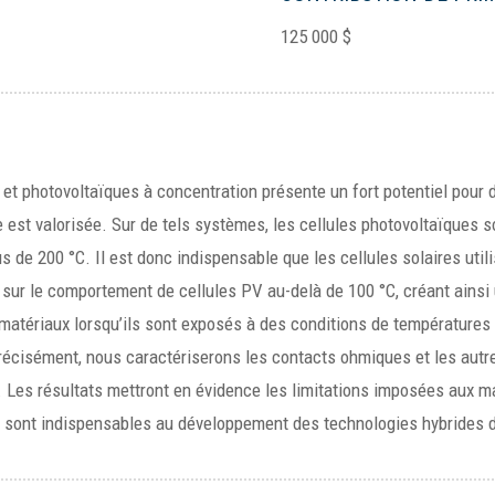
125 000 $
 et photovoltaïques à concentration présente un fort potentiel pour
ue est valorisée. Sur de tels systèmes, les cellules photovoltaïques
s de 200 °C. Il est donc indispensable que les cellules solaires util
s sur le comportement de cellules PV au-delà de 100 °C, créant ainsi
s matériaux lorsqu’ils sont exposés à des conditions de température
cisément, nous caractériserons les contacts ohmiques et les autres
. Les résultats mettront en évidence les limitations imposées aux m
ux sont indispensables au développement des technologies hybrides