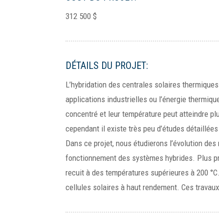
312 500 $
DÉTAILS DU PROJET:
L’hybridation des centrales solaires thermiques
applications industrielles ou l’énergie thermiq
concentré et leur température peut atteindre plu
cependant il existe très peu d’études détaillée
Dans ce projet, nous étudierons l’évolution de
fonctionnement des systèmes hybrides. Plus pré
recuit à des températures supérieures à 200 °C
cellules solaires à haut rendement. Ces trava