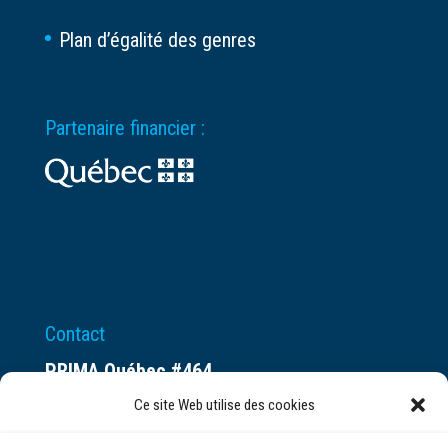
Plan d’égalité des genres
Partenaire financier :
Contact
PRIMA Québec #464
Espace ax.c
Ce site Web utilise des cookies
800 rue du Square-Victoria