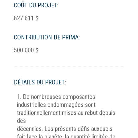
COÛT DU PROJET:
827 611 $
CONTRIBUTION DE PRIMA:
500 000 $
DÉTAILS DU PROJET:
De nombreuses composantes
industrielles endommagées sont
traditionnellement mises au rebut depuis
des
décennies. Les présents défis auxquels
fait face la planète, la quantité limitée de