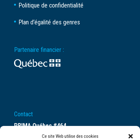
Politique de confidentialité
Plan d’égalité des genres
Partenaire financier :
Contact
PRIMA Québec #464
Espace ax.c
Ce site Web utilise des cookies