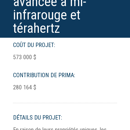
avancée à mi-
infrarouge et
térahertz
COÛT DU PROJET:
573 000 $
CONTRIBUTION DE PRIMA:
280 164 $
DÉTAILS DU PROJET:
En raison de leurs propriétés uniques, les