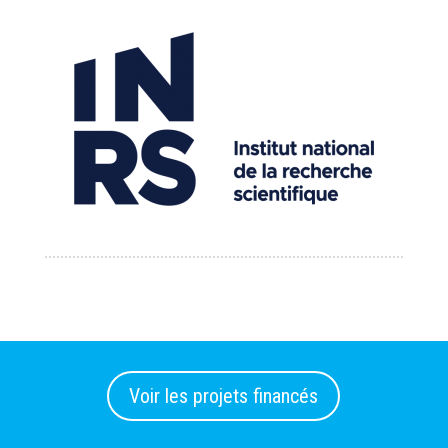
Voir les projets financés