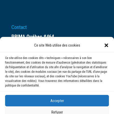
Contact
PRIMA Québec #464
Espace ax.c
Ce site Web utilise des cookies
800 rue du Square-Victoria
Ce site utilise des cookies dits « techniques » nécessaires à son bon
Montréal (QC) H3C 0B4
fonctionnement, des cookies de mesure d’audience (génération des statistiques
de fréquentation et d’utilisation du site afin d’analyser la navigation et d’améliorer
le site), des cookies de modules sociaux (en vue du partage de l’URL d’une page
(514) 284-0211
du site sur les réseaux sociaux), et des cookies YouTube (nécessaires à la
visualisation des vidéos). Vous trouverez des informations détaillées dans la
politique de confidentialité.
info@prima.ca
Accepter
Refuser