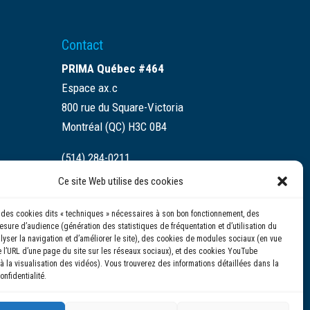
Contact
PRIMA Québec #464
Espace ax.c
800 rue du Square-Victoria
Montréal (QC) H3C 0B4
(514) 284-0211
Ce site Web utilise des cookies
info@prima.ca
se des cookies dits « techniques » nécessaires à son bon fonctionnement, des
sure d’audience (génération des statistiques de fréquentation et d’utilisation du
alyser la navigation et d’améliorer le site), des cookies de modules sociaux (en vue
 l’URL d’une page du site sur les réseaux sociaux), et des cookies YouTube
à la visualisation des vidéos). Vous trouverez des informations détaillées dans la
onfidentialité.