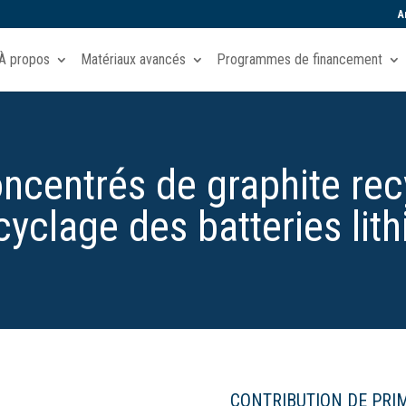
A
À propos
Matériaux avancés
Programmes de financement
oncentrés de graphite re
cyclage des batteries lith
CONTRIBUTION DE PRI