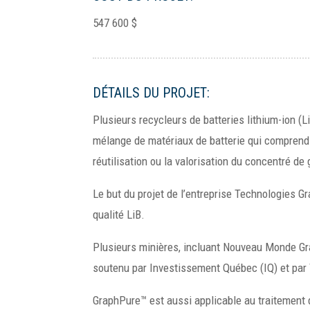
547 600 $
DÉTAILS DU PROJET:
Plusieurs recycleurs de batteries lithium-ion (
mélange de matériaux de batterie qui comprend a
réutilisation ou la valorisation du concentré de 
Le but du projet de l’entreprise Technologies G
qualité LiB.
Plusieurs minières, incluant Nouveau Monde Gra
soutenu par Investissement Québec (IQ) et pa
GraphPure™ est aussi applicable au traitement d