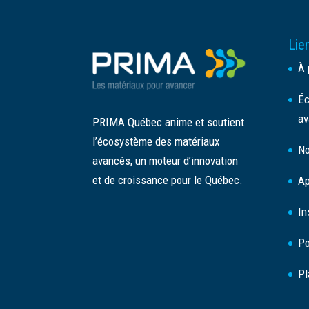
Lien
À 
Éc
av
PRIMA Québec anime et soutient
l’écosystème des matériaux
No
avancés, un moteur d’innovation
et de croissance pour le Québec.
Ap
In
Po
Pl