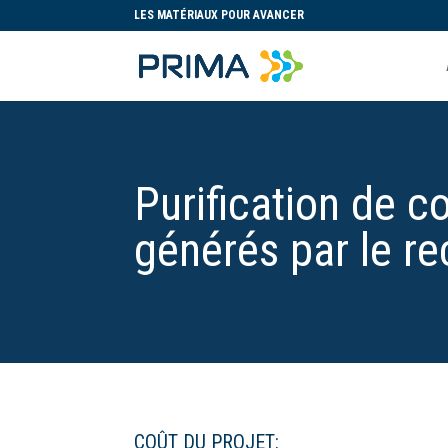
LES MATÉRIAUX POUR AVANCER
Purification de c
générés par le re
COÛT DU PROJET: