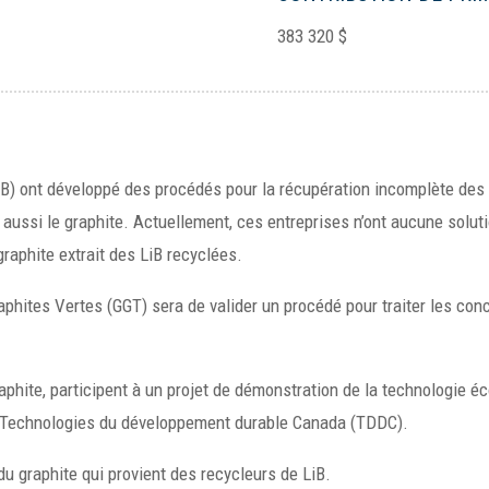
383 320 $
LiB) ont développé des procédés pour la récupération incomplète des 
ussi le graphite. Actuellement, ces entreprises n’ont aucune soluti
graphite extrait des LiB recyclées.
raphites Vertes (GGT) sera de valider un procédé pour traiter les con
phite, participent à un projet de démonstration de la technologie 
r Technologies du développement durable Canada (TDDC).
u graphite qui provient des recycleurs de LiB.