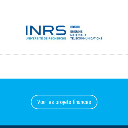
Voir les projets financés