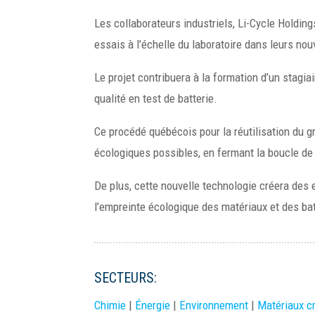
Les collaborateurs industriels, Li-Cycle Holdin
essais à l’échelle du laboratoire dans leurs nou
Le projet contribuera à la formation d’un stagiair
qualité en test de batterie.
Ce procédé québécois pour la réutilisation du gr
écologiques possibles, en fermant la boucle de 
De plus, cette nouvelle technologie créera des em
l’empreinte écologique des matériaux et des ba
SECTEURS:
Chimie
|
Énergie
|
Environnement
|
Matériaux cr