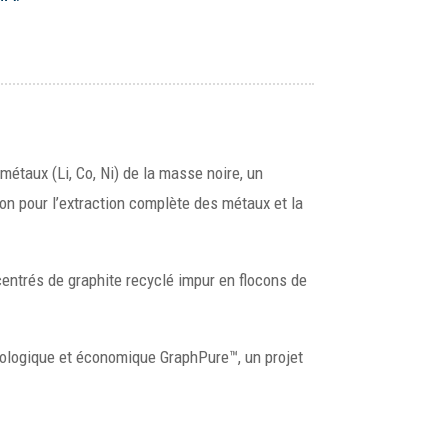
métaux (Li, Co, Ni) de la masse noire, un
on pour l’extraction complète des métaux et la
centrés de graphite recyclé impur en flocons de
écologique et économique GraphPure™, un projet