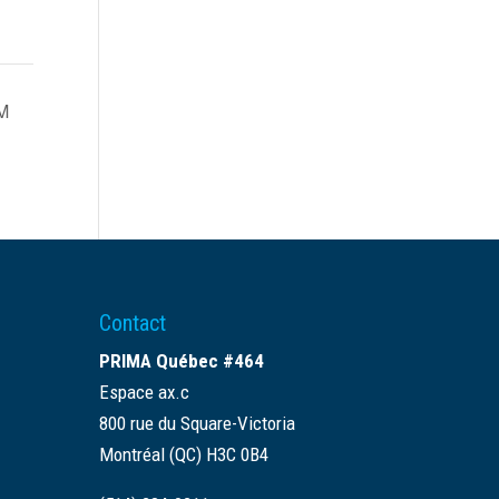
M
Contact
PRIMA Québec #464
Espace ax.c
800 rue du Square-Victoria
Montréal (QC) H3C 0B4