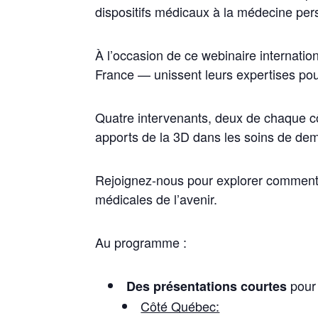
dispositifs médicaux à la médecine per
À l’occasion de ce webinaire internati
France — unissent leurs expertises pour
Quatre intervenants, deux de chaque côt
apports de la 3D dans les soins de demai
Rejoignez-nous pour explorer comment l
médicales de l’avenir.
Au programme :
pour 
Des présentations courtes
Côté Québec: