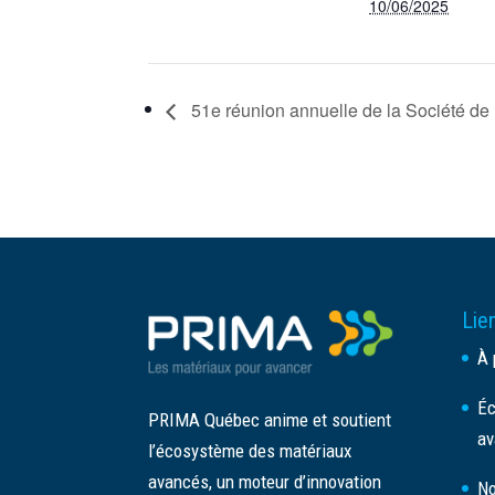
10/06/2025
51e réunion annuelle de la Société d
Lien
À 
Éc
PRIMA Québec anime et soutient
av
l’écosystème des matériaux
avancés, un moteur d’innovation
No