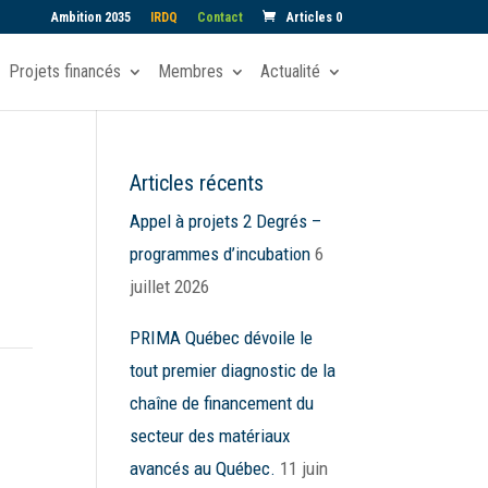
Ambition 2035
IRDQ
Contact
Articles 0
Projets financés
Membres
Actualité
Articles récents
Appel à projets 2 Degrés –
programmes d’incubation
6
juillet 2026
PRIMA Québec dévoile le
tout premier diagnostic de la
chaîne de financement du
secteur des matériaux
avancés au Québec.
11 juin