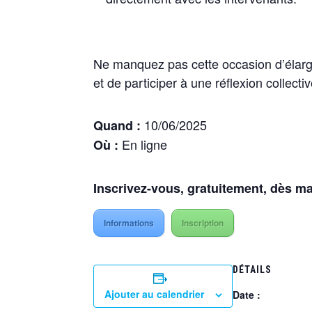
Ne manquez pas cette occasion d’élargi
et de participer à une réflexion collecti
10/06/2025
Quand :
En ligne
Où :
Inscrivez-vous, gratuitement, dès 
Informations
Inscription
DÉTAILS
Ajouter au calendrier
Date :