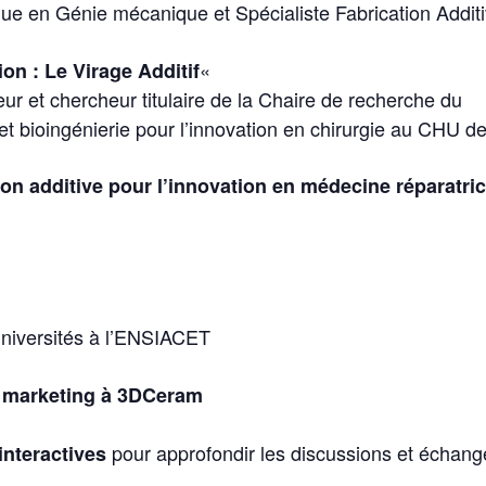
ue en Génie mécanique et Spécialiste Fabrication Addit
«
on : Le Virage Additif
ur et chercheur titulaire de la Chaire de recherche du
t bioingénierie pour l’innovation en chirurgie au CHU d
ion additive pour l’innovation en médecine réparatri
niversités à l’ENSIACET
e marketing à 3DCeram
pour approfondir les discussions et échang
nteractives