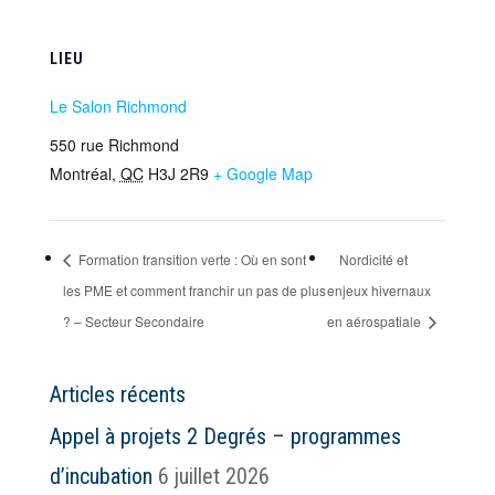
LIEU
Le Salon Richmond
550 rue Richmond
Montréal
,
QC
H3J 2R9
+ Google Map
Formation transition verte : Où en sont
Nordicité et
les PME et comment franchir un pas de plus
enjeux hivernaux
? – Secteur Secondaire
en aérospatiale
Articles récents
Appel à projets 2 Degrés – programmes
d’incubation
6 juillet 2026