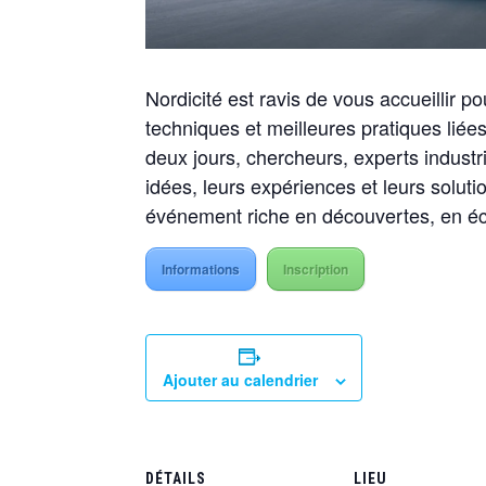
Nordicité est ravis de vous accueillir p
techniques et meilleures pratiques liée
deux jours, chercheurs, experts industri
idées, leurs expériences et leurs solut
événement riche en découvertes, en éc
Informations
Inscription
Ajouter au calendrier
DÉTAILS
LIEU