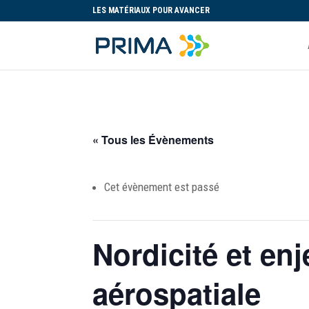
LES MATÉRIAUX POUR AVANCER
« Tous les Évènements
Cet évènement est passé
Nordicité et en
aérospatiale