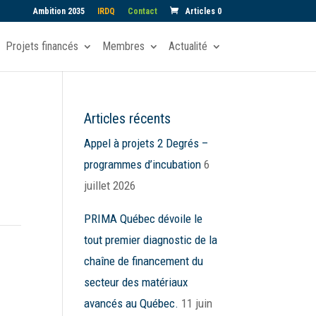
Ambition 2035
IRDQ
Contact
Articles 0
Projets financés
Membres
Actualité
Articles récents
Appel à projets 2 Degrés –
programmes d’incubation
6
juillet 2026
PRIMA Québec dévoile le
tout premier diagnostic de la
chaîne de financement du
secteur des matériaux
avancés au Québec.
11 juin