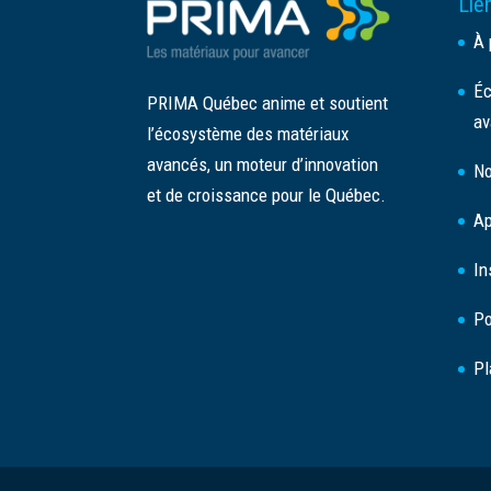
Lien
À 
Éc
PRIMA Québec anime et soutient
av
l’écosystème des matériaux
avancés, un moteur d’innovation
No
et de croissance pour le Québec.
Ap
In
Po
Pl