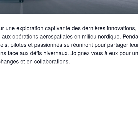
our une exploration captivante des dernières innovations,
s aux opérations aérospatiales en milieu nordique. Pend
els, pilotes et passionnés se réuniront pour partager leu
ions face aux défis hivernaux. Joignez vous à eux pour u
hanges et en collaborations.