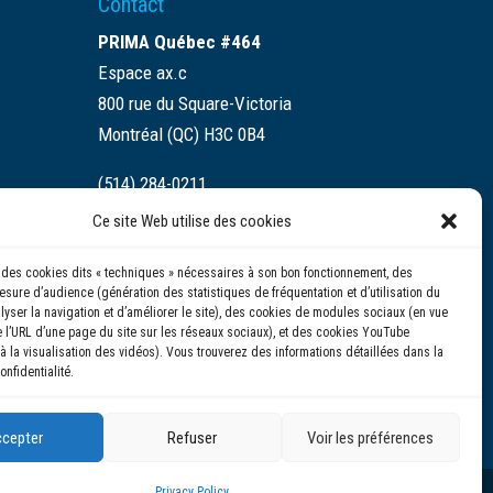
Contact
PRIMA Québec #464
Espace ax.c
800 rue du Square-Victoria
Montréal (QC) H3C 0B4
(514) 284-0211
Ce site Web utilise des cookies
info@prima.ca
se des cookies dits « techniques » nécessaires à son bon fonctionnement, des
sure d’audience (génération des statistiques de fréquentation et d’utilisation du
alyser la navigation et d’améliorer le site), des cookies de modules sociaux (en vue
 l’URL d’une page du site sur les réseaux sociaux), et des cookies YouTube
à la visualisation des vidéos). Vous trouverez des informations détaillées dans la
onfidentialité.
cepter
Refuser
Voir les préférences
Privacy Policy