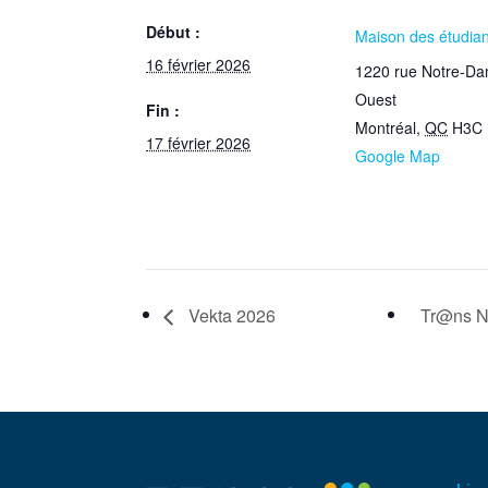
Début :
Maison des étudia
16 février 2026
1220 rue Notre-D
Ouest
Fin :
Montréal
,
QC
H3C 
17 février 2026
Google Map
Vekta 2026
Tr@ns Nu