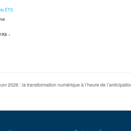
nts ÉTS
ame
1K6
+
m 2026 : la transformation numérique à l’heure de l’anticipati