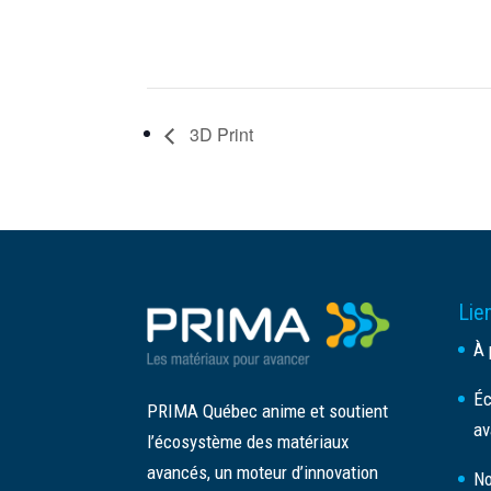
3D Print
Lien
À 
Éc
PRIMA Québec anime et soutient
av
l’écosystème des matériaux
avancés, un moteur d’innovation
No