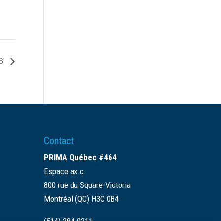
26
Contact
PRIMA Québec #464
Espace ax.c
800 rue du Square-Victoria
Montréal (QC) H3C 0B4
(514) 284-0211