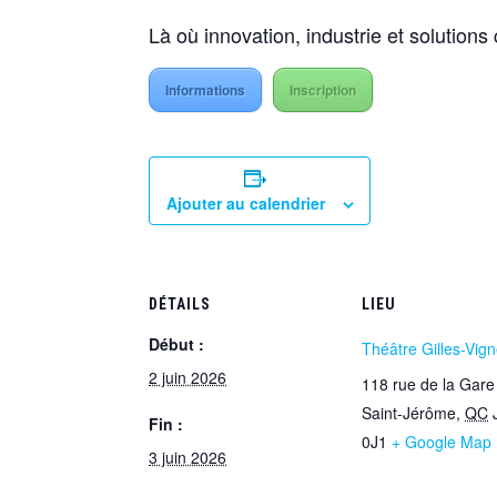
Là où innovation, industrie et solutions
Informations
Inscription
Ajouter au calendrier
DÉTAILS
LIEU
Début :
Théâtre Gilles-Vign
2 juin 2026
118 rue de la Gare
Saint-Jérôme
,
QC
Fin :
0J1
+ Google Map
3 juin 2026