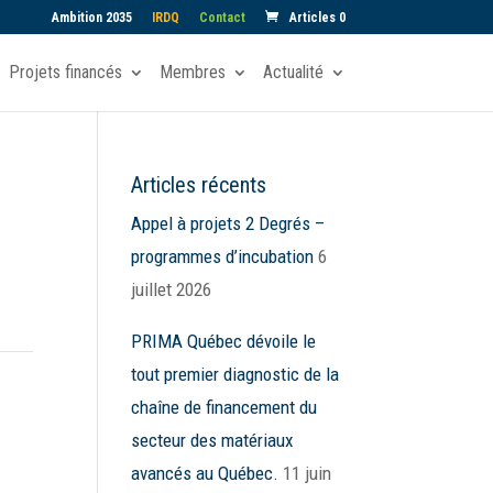
Ambition 2035
IRDQ
Contact
Articles 0
Projets financés
Membres
Actualité
Articles récents
Appel à projets 2 Degrés –
programmes d’incubation
6
juillet 2026
PRIMA Québec dévoile le
tout premier diagnostic de la
chaîne de financement du
secteur des matériaux
avancés au Québec.
11 juin