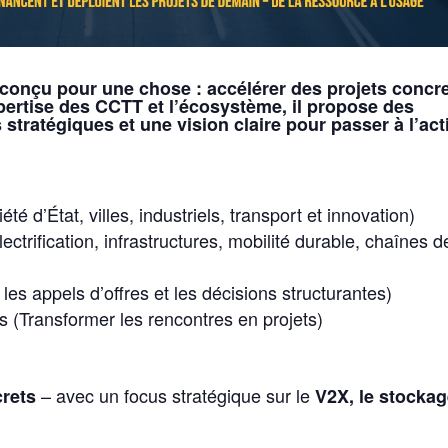
conçu pour une chose : accélérer des projets concr
xpertise des CCTT et l’écosystème, il propose des
 stratégiques et une vision claire pour
passer à l’act
 d’État, villes, industriels, transport et innovation)
ctrification, infrastructures, mobilité durable, chaînes d
es appels d’offres et les décisions structurantes)
s (Transformer les rencontres en projets)
– avec un focus stratégique sur le
crets
V2X, le stocka