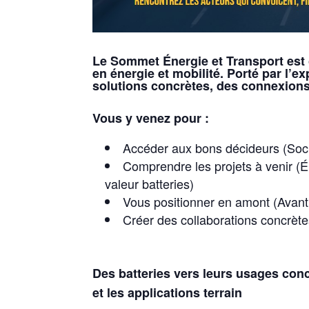
Le Sommet Énergie et Transport est 
en énergie et mobilité. Porté par l’e
solutions concrètes, des connexions
Vous y venez pour :
Accéder aux bons décideurs (Société
Comprendre les projets à venir (Éle
valeur batteries)
Vous positionner en amont (Avant l
Créer des collaborations concrète
D
es batteries vers leurs usages con
et les applications terrain