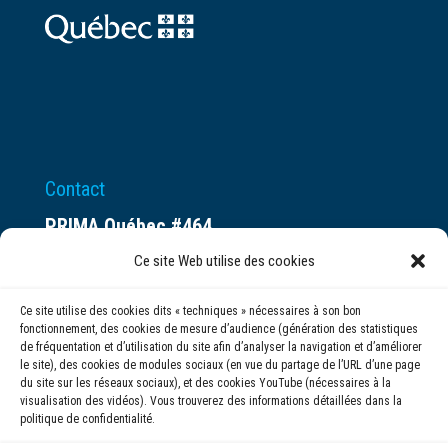
Contact
PRIMA Québec #464
Espace ax.c
Ce site Web utilise des cookies
800 rue du Square-Victoria
Ce site utilise des cookies dits « techniques » nécessaires à son bon
Montréal (QC) H3C 0B4
fonctionnement, des cookies de mesure d’audience (génération des statistiques
de fréquentation et d’utilisation du site afin d’analyser la navigation et d’améliorer
le site), des cookies de modules sociaux (en vue du partage de l’URL d’une page
(514) 284-0211
du site sur les réseaux sociaux), et des cookies YouTube (nécessaires à la
visualisation des vidéos). Vous trouverez des informations détaillées dans la
politique de confidentialité.
info@prima.ca