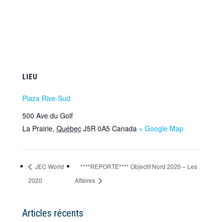
LIEU
Plaza Rive-Sud
500 Ave du Golf
La Prairie
,
Québec
J5R 0A5
Canada
+ Google Map
JEC World
****REPORTÉ**** Objectif Nord 2020 – Les
2020
Affaires
Articles récents