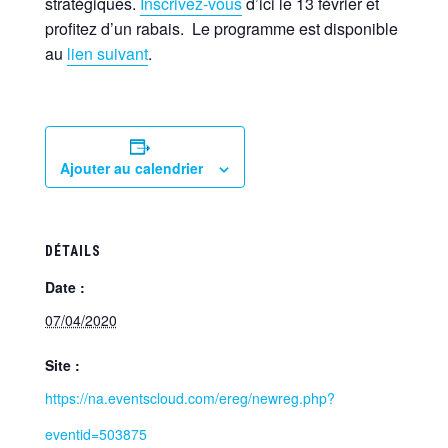
stratégiques.
Inscrivez-vous
d’ici le 13 février et
profitez d’un rabais. Le programme est disponible
au
lien suivant
.
Ajouter au calendrier
DÉTAILS
Date :
07/04/2020
Site :
https://na.eventscloud.com/ereg/newreg.php?
eventid=503875