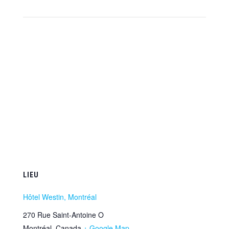
LIEU
Hôtel Westin, Montréal
270 Rue Saint-Antoine O
Montréal
,
Canada
+ Google Map