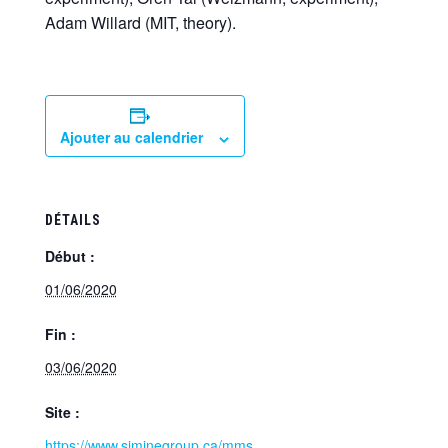
Adam Willard (MIT, theory).
Ajouter au calendrier
DÉTAILS
Début :
01/06/2020
Fin :
03/06/2020
Site :
https://www.siminegroup.ca/mms