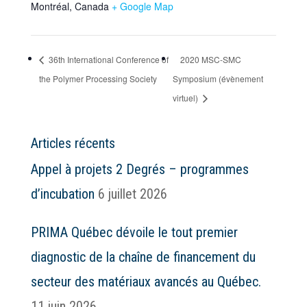
Montréal
,
Canada
+ Google Map
36th International Conference of
2020 MSC-SMC
the Polymer Processing Society
Symposium (évènement
virtuel)
Articles récents
Appel à projets 2 Degrés – programmes
d’incubation
6 juillet 2026
PRIMA Québec dévoile le tout premier
diagnostic de la chaîne de financement du
secteur des matériaux avancés au Québec.
11 juin 2026