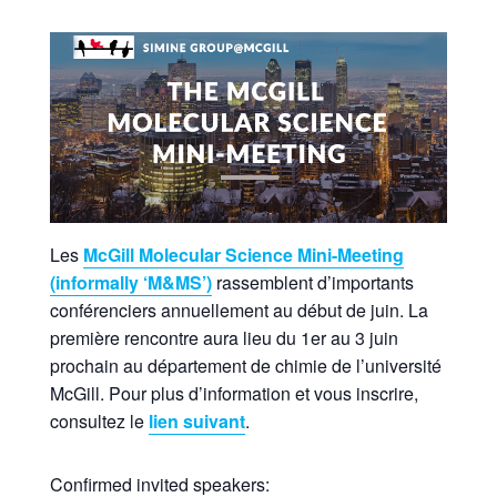
Les
McGill Molecular Science Mini-Meeting
(informally ‘M&MS’)
rassemblent d’importants
conférenciers annuellement au début de juin. La
première rencontre aura lieu du 1er au 3 juin
prochain au département de chimie de l’université
McGill. Pour plus d’information et vous inscrire,
consultez le
lien suivant
.
Confirmed invited speakers: