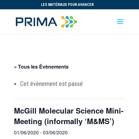
LES MATÉRIAUX POUR AVANCER
« Tous les Évènements
Cet évènement est passé
McGill Molecular Science Mini-
Meeting (informally ‘M&MS’)
01/06/2020
-
03/06/2020