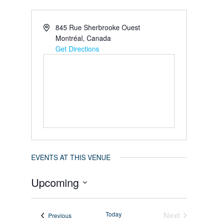
845 Rue Sherbrooke Ouest
Montréal
,
Canada
Get Directions
EVENTS AT THIS VENUE
Upcoming
Select
Today
Next
date.
Events
Previous