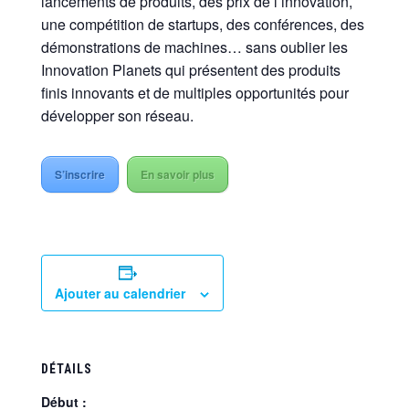
lancements de produits, des prix de l’innovation,
une compétition de startups, des conférences, des
démonstrations de machines… sans oublier les
Innovation Planets qui présentent des produits
finis innovants et de multiples opportunités pour
développer son réseau.
S’inscrire
En savoir plus
Ajouter au calendrier
DÉTAILS
Début :