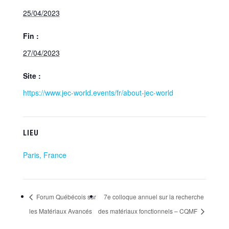
25/04/2023
Fin :
27/04/2023
Site :
https://www.jec-world.events/fr/about-jec-world
LIEU
Paris, France
Forum Québécois sur
7e colloque annuel sur la recherche
les Matériaux Avancés
des matériaux fonctionnels – CQMF