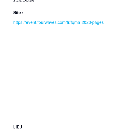
Site :
https://event.fourwaves.com/fr/fqma-2023/pages
LIEU