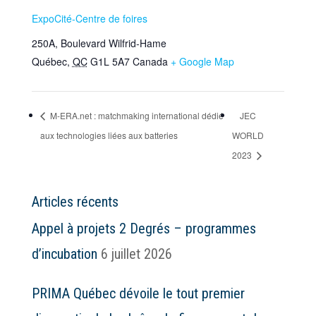
ExpoCité-Centre de foires
250A, Boulevard Wilfrid-Hame
Québec
,
QC
G1L 5A7
Canada
+ Google Map
M-ERA.net : matchmaking international dédié
JEC
aux technologies liées aux batteries
WORLD
2023
Articles récents
Appel à projets 2 Degrés – programmes
d’incubation
6 juillet 2026
PRIMA Québec dévoile le tout premier