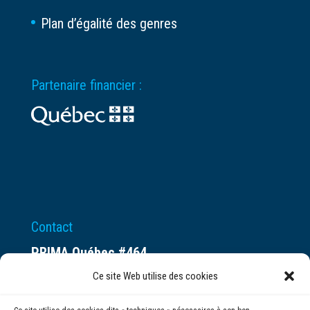
Plan d’égalité des genres
Partenaire financier :
Contact
PRIMA Québec #464
Espace ax.c
Ce site Web utilise des cookies
800 rue du Square-Victoria