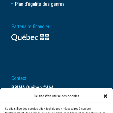
Plan d’égalité des genres
Partenaire financier :
Contact
PRIMA Québec #464
Espace ax.c
Ce site Web utilise des cookies
800 rue du Square-Victoria
Ce site utilise des cookies dits « techniques » nécessaires à son bon