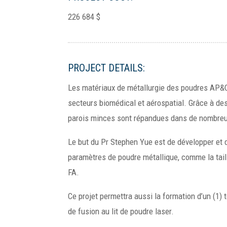
226 684 $
PROJECT DETAILS:
Les matériaux de métallurgie des poudres AP&C
secteurs biomédical et aérospatial. Grâce à des
parois minces sont répandues dans de nombreux 
Le but du Pr Stephen Yue est de développer et d
paramètres de poudre métallique, comme la taille
FA.
Ce projet permettra aussi la formation d’un (1) 
de fusion au lit de poudre laser.