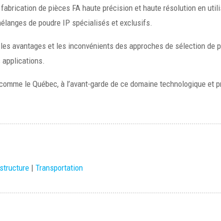
abrication de pièces FA haute précision et haute résolution en uti
élanges de poudre IP spécialisés et exclusifs.
les avantages et les inconvénients des approches de sélection de p
 applications.
t comme le Québec, à l’avant-garde de ce domaine technologique et p
astructure
|
Transportation