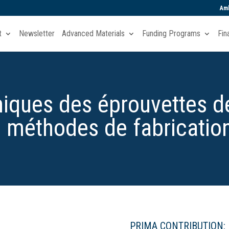
Amb
t
Newsletter
Advanced Materials
Funding Programs
Fin
iques des éprouvettes d
s méthodes de fabrication
PRIMA CONTRIBUTION: