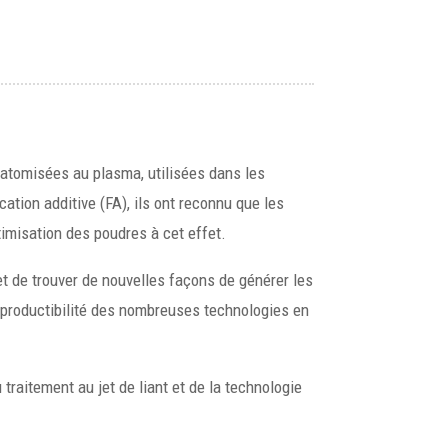
atomisées au plasma, utilisées dans les
ation additive (FA), ils ont reconnu que les
imisation des poudres à cet effet.
et de trouver de nouvelles façons de générer les
 reproductibilité des nombreuses technologies en
traitement au jet de liant et de la technologie