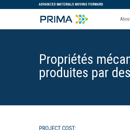
ADVANCED MATERIALS MOVING FORWARD
Abou
Propriétés mécan
produites par de
PROJECT COST: