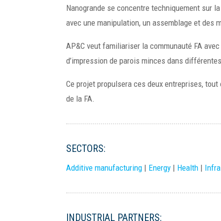
Nanogrande se concentre techniquement sur la f
avec une manipulation, un assemblage et des m
AP&C veut familiariser la communauté FA avec 
d’impression de parois minces dans différentes
Ce projet propulsera ces deux entreprises, tou
de la FA.
SECTORS:
Additive manufacturing
|
Energy
|
Health
|
Infr
INDUSTRIAL PARTNERS: