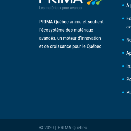
À 
Éc
PRIMA Québec anime et soutient
av
l’écosystème des matériaux
avancés, un moteur d’innovation
No
et de croissance pour le Québec.
Ap
In
Po
Pl
© 2020 | PRIMA Québec