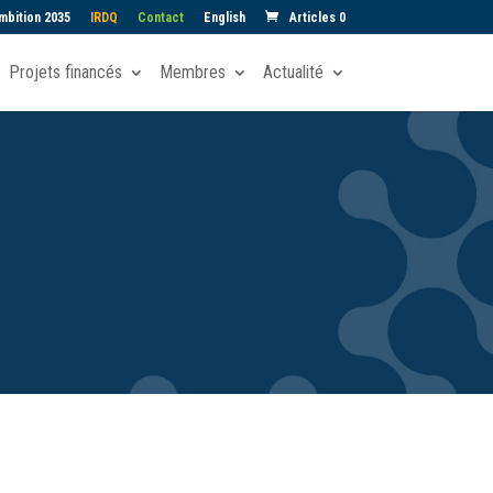
mbition 2035
IRDQ
Contact
English
Articles 0
Projets financés
Membres
Actualité