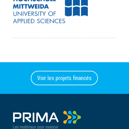
Voir les projets financés