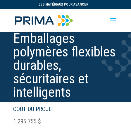
LES MATÉRIAUX POUR AVANCER
Emballages
polymères flexibles
durables,
sécuritaires et
intelligents
COÛT DU PROJET:
1 295 755 $