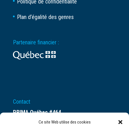
Politique de confidentialité
Plan d’égalité des genres
Partenaire financier :
Contact
PRIMA Québec #464
Espace ax.c
Ce site Web utilise des cookies