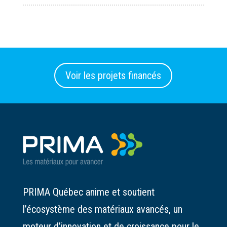
Voir les projets financés
PRIMA Québec anime et soutient
l’écosystème des matériaux avancés, un
moteur d’innovation et de croissance pour le