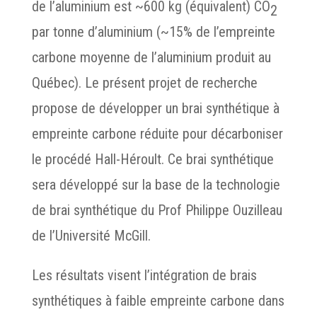
de l’aluminium est ~600 kg (équivalent) CO
2
par tonne d’aluminium (~15% de l’empreinte
carbone moyenne de l’aluminium produit au
Québec). Le présent projet de recherche
propose de développer un brai synthétique à
empreinte carbone réduite pour décarboniser
le procédé Hall-Héroult. Ce brai synthétique
sera développé sur la base de la technologie
de brai synthétique du Prof Philippe Ouzilleau
de l’Université McGill.
Les résultats visent l’intégration de brais
synthétiques à faible empreinte carbone dans