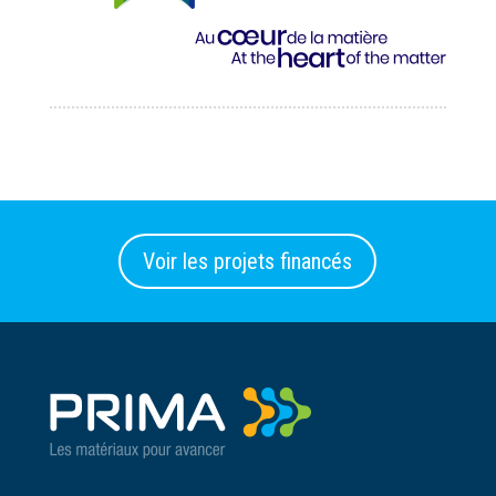
Voir les projets financés