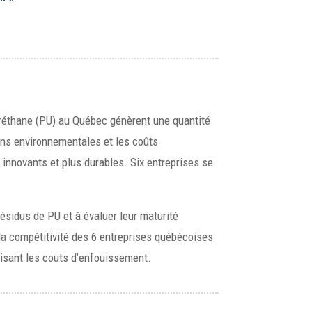
uréthane (PU) au Québec génèrent une quantité
ons environnementales et les coûts
 innovants et plus durables. Six entreprises se
ésidus de PU et à évaluer leur maturité
la compétitivité des 6 entreprises québécoises
isant les couts d’enfouissement.