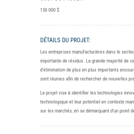
150 000 $
DÉTAILS DU PROJET:
Les entreprises manufacturières dans le secteu
importante de résidus. La grande majorité de c
d’élimination de plus en plus importants encour
sont réunies afin de rechercher de nouvelles pi
Le projet vise à identifier les technologies in
technologique et leur potentiel en contexte ma
sur les marchés, en se démarquant d’un point d