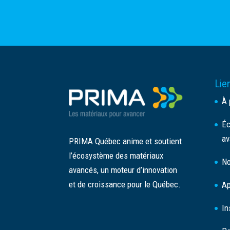
Lien
À 
Éc
av
PRIMA Québec anime et soutient
l’écosystème des matériaux
No
avancés, un moteur d’innovation
et de croissance pour le Québec.
Ap
In