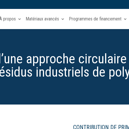
À propos
Matériaux avancés
Programmes de financement
une approche circulaire 
résidus industriels de po
CONTRIBUTION DE PRI