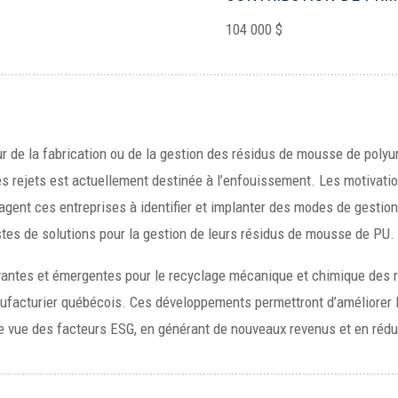
104 000 $
r de la fabrication ou de la gestion des résidus de mousse de poly
es rejets est actuellement destinée à l’enfouissement. Les motivati
agent ces entreprises à identifier et implanter des modes de gestion
stes de solutions pour la gestion de leurs résidus de mousse de PU.
novantes et émergentes pour le recyclage mécanique et chimique des r
nufacturier québécois. Ces développements permettront d’améliorer 
e vue des facteurs ESG, en générant de nouveaux revenus et en rédu