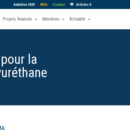
Ambition 2035
IRDQ
Contact
Articles 0
Projets financés
Membres
Actualité
pour la
lyuréthane
MA: