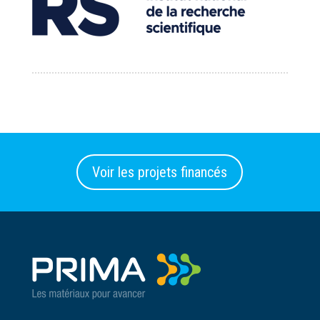
Voir les projets financés