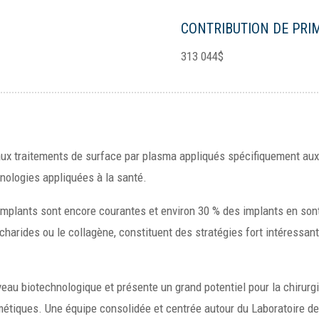
CONTRIBUTION DE PRI
313 044$
aux traitements de surface par plasma appliqués spécifiquement aux
nologies appliquées à la santé.
 implants sont encore courantes et environ 30 % des implants en son
accharides ou le collagène, constituent des stratégies fort intéressa
eau biotechnologique et présente un grand potentiel pour la chirurgi
étiques. Une équipe consolidée et centrée autour du Laboratoire de 