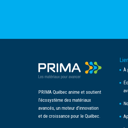
Lien
À 
Éc
av
PRIMA Québec anime et soutient
l’écosystème des matériaux
No
avancés, un moteur d’innovation
et de croissance pour le Québec.
Ap