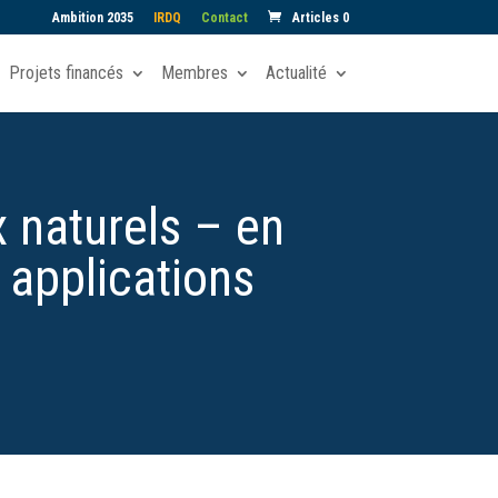
Ambition 2035
IRDQ
Contact
Articles 0
Projets financés
Membres
Actualité
 naturels – en
 applications