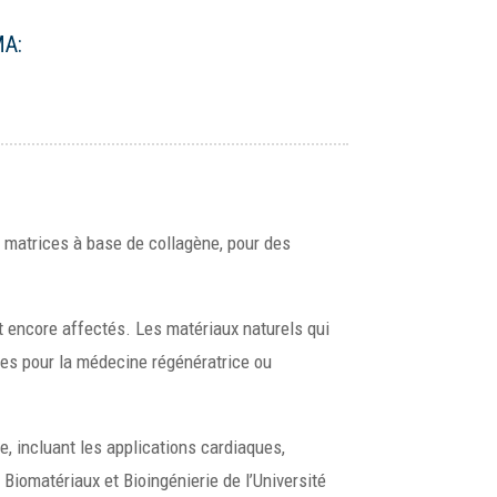
MA:
 matrices à base de collagène, pour des
t encore affectés. Les matériaux naturels qui
ntes pour la médecine régénératrice ou
e, incluant les applications cardiaques,
Biomatériaux et Bioingénierie de l’Université