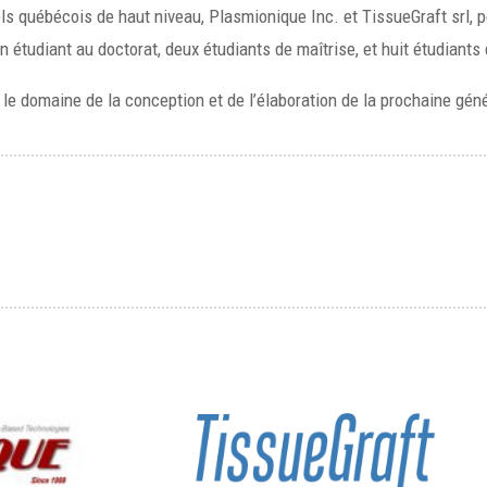
iels québécois de haut niveau, Plasmionique Inc. et TissueGraft srl,
un étudiant au doctorat, deux étudiants de maîtrise, et huit étudiant
 le domaine de la conception et de l’élaboration de la prochaine gén