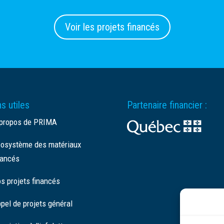
Voir les projets financés
s utiles
Partenaire financier :
propos de PRIMA
osystème des matériaux
ancés
s projets financés
pel de projets général