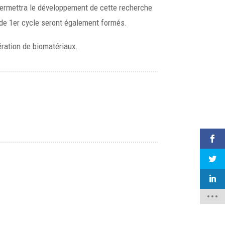
 permettra le développement de cette recherche
s de 1er cycle seront également formés.
ération de biomatériaux.