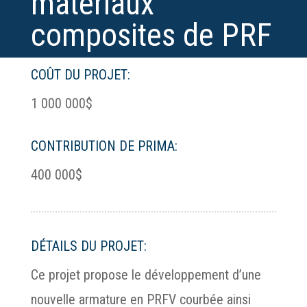
matériaux
composites de PRF
COÛT DU PROJET:
1 000 000$
CONTRIBUTION DE PRIMA:
400 000$
DÉTAILS DU PROJET:
Ce projet propose le développement d’une
nouvelle armature en PRFV courbée ainsi