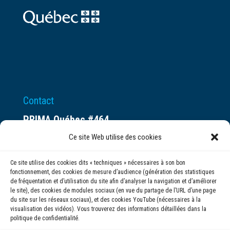
Contact
PRIMA Québec #464
Espace ax.c
Ce site Web utilise des cookies
800 rue du Square-Victoria
Ce site utilise des cookies dits « techniques » nécessaires à son bon
Montréal (QC) H3C 0B4
fonctionnement, des cookies de mesure d’audience (génération des statistiques
de fréquentation et d’utilisation du site afin d’analyser la navigation et d’améliorer
le site), des cookies de modules sociaux (en vue du partage de l’URL d’une page
(514) 284-0211
du site sur les réseaux sociaux), et des cookies YouTube (nécessaires à la
visualisation des vidéos). Vous trouverez des informations détaillées dans la
politique de confidentialité.
info@prima.ca