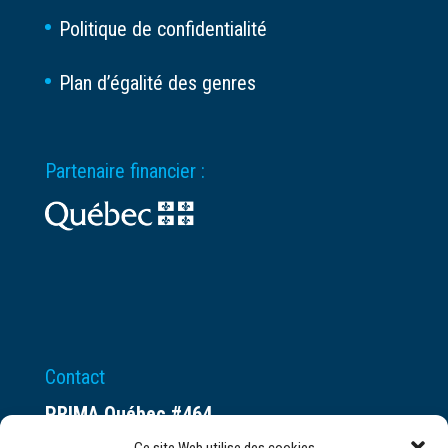
Politique de confidentialité
Plan d’égalité des genres
Partenaire financier :
Contact
PRIMA Québec #464
Espace ax.c