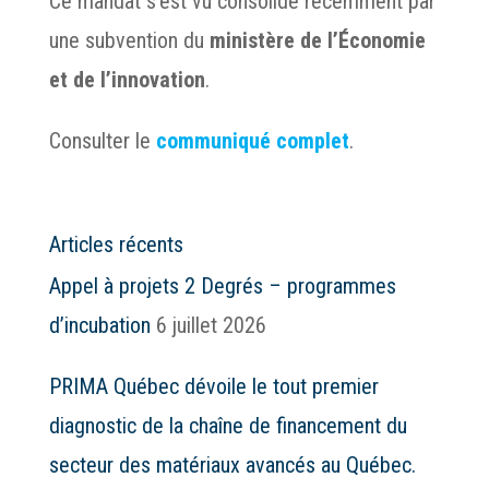
Ce mandat s’est vu consolidé récemment par
une subvention du
ministère de l’Économie
et de l’innovation
.
Consulter le
communiqué complet
.
Articles récents
Appel à projets 2 Degrés – programmes
d’incubation
6 juillet 2026
PRIMA Québec dévoile le tout premier
diagnostic de la chaîne de financement du
secteur des matériaux avancés au Québec.