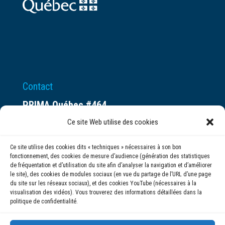
Contact
PRIMA Québec #464
Espace ax.c
Ce site Web utilise des cookies
800 rue du Square-Victoria
Ce site utilise des cookies dits « techniques » nécessaires à son bon
Montréal (QC) H3C 0B4
fonctionnement, des cookies de mesure d’audience (génération des statistiques
de fréquentation et d’utilisation du site afin d’analyser la navigation et d’améliorer
le site), des cookies de modules sociaux (en vue du partage de l’URL d’une page
(514) 284-0211
du site sur les réseaux sociaux), et des cookies YouTube (nécessaires à la
visualisation des vidéos). Vous trouverez des informations détaillées dans la
politique de confidentialité.
info@prima.ca