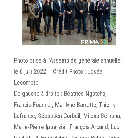
Photo prise à l’Assemblée générale annuelle,
le 6 juin 2022 – Crédit Photo : Josée
Lecompte
De gauche à droite
:
Béatrice Ngatcha,
Francis Fournier, Marilyne Barrette, Thierry
Lafrance, Sébastien Corbeil, Milena Sejnoha,
Marie-Pierre Ippersiel, François Arcand, Luc
Pouliot, Philippe Babin, Philippe Bébin, Dider