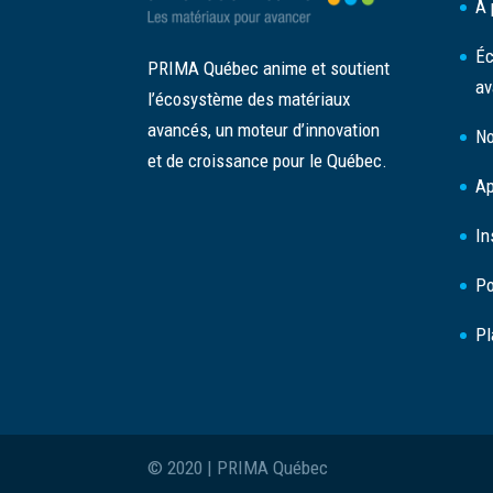
À 
Éc
PRIMA Québec anime et soutient
av
l’écosystème des matériaux
avancés, un moteur d’innovation
No
et de croissance pour le Québec.
Ap
In
Po
Pl
© 2020 | PRIMA Québec