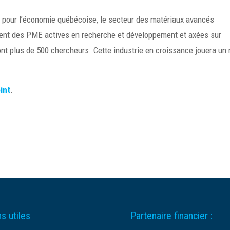
té pour l’économie québécoise, le secteur des matériaux avancés
ent des PME actives en recherche et développement et axées sur
ont plus de 500 chercheurs. Cette industrie en croissance jouera un 
int
.
s utiles
Partenaire financier :