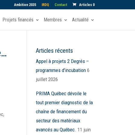
Ambition 2035
IRDQ
Contact
Articles 0
Projets financés
Membres
Actualité
e…
Articles récents
Appel à projets 2 Degrés –
programmes d’incubation
6
juillet 2026
PRIMA Québec dévoile le
tout premier diagnostic de la
chaîne de financement du
c,
secteur des matériaux
a
avancés au Québec.
11 juin