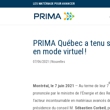
LES MATÉRIAUX POUR AVANCER
PRIMA Québec a tenu s
en mode virtuel !
07/06/2021
|
Nouvelles
Montréal, le 7 juin 2021
— Au terme de leur 7
prononcée par le ministre de l’Énergie et des 
l’acteur incontournable en matériaux avancés du
présidence du conseil M.
Sébastien Corbeil
, 