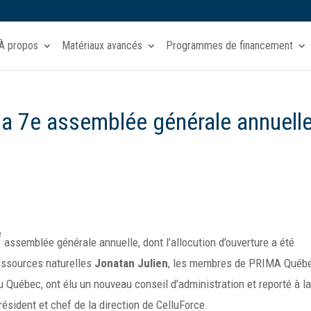
À propos
Matériaux avancés
Programmes de financement
a 7e assemblée générale annuell
e
assemblée générale annuelle, dont l’allocution d’ouverture a été
Ressources naturelles
Jonatan Julien
, les membres de PRIMA Québe
 Québec, ont élu un nouveau conseil d’administration et reporté à l
président et chef de la direction de CelluForce.