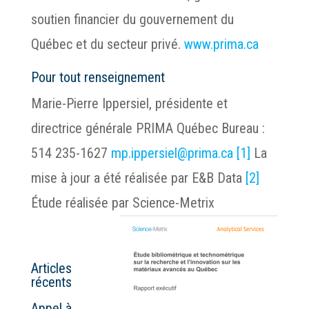
soutien financier du gouvernement du
Québec et du secteur privé.
www.prima.ca
Pour tout renseignement
Marie-Pierre Ippersiel, présidente et
directrice générale PRIMA Québec Bureau :
514 235-1627
mp.ippersiel@prima.ca
[1]
La
mise à jour a été réalisée par E&B Data
[2]
Étude réalisée par Science-Metrix
Articles
récents
Appel à