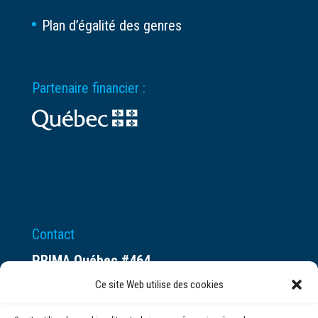
Plan d’égalité des genres
Partenaire financier :
Contact
PRIMA Québec #464
Espace ax.c
Ce site Web utilise des cookies
800 rue du Square-Victoria